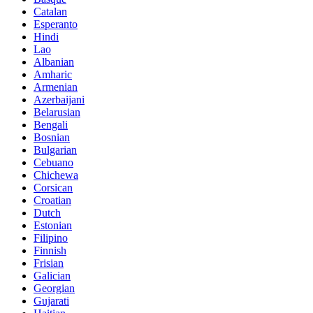
Catalan
Esperanto
Hindi
Lao
Albanian
Amharic
Armenian
Azerbaijani
Belarusian
Bengali
Bosnian
Bulgarian
Cebuano
Chichewa
Corsican
Croatian
Dutch
Estonian
Filipino
Finnish
Frisian
Galician
Georgian
Gujarati