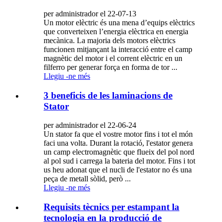
per administrador el 22-07-13
Un motor elèctric és una mena d’equips elèctrics
que converteixen l’energia elèctrica en energia
mecànica. La majoria dels motors elèctrics
funcionen mitjançant la interacció entre el camp
magnètic del motor i el corrent elèctric en un
filferro per generar força en forma de tor ...
Llegiu -ne més
3 beneficis de les laminacions de
Stator
per administrador el 22-06-24
Un stator fa que el vostre motor fins i tot el món
faci una volta. Durant la rotació, l'estator genera
un camp electromagnètic que flueix del pol nord
al pol sud i carrega la bateria del motor. Fins i tot
us heu adonat que el nucli de l'estator no és una
peça de metall sòlid, però ...
Llegiu -ne més
Requisits tècnics per estampant la
tecnologia en la producció de