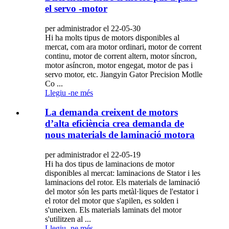
el servo -motor
per administrador el 22-05-30
Hi ha molts tipus de motors disponibles al
mercat, com ara motor ordinari, motor de corrent
continu, motor de corrent altern, motor síncron,
motor asíncron, motor engegat, motor de pas i
servo motor, etc. Jiangyin Gator Precision Motlle
Co ...
Llegiu -ne més
La demanda creixent de motors
d’alta eficiència crea demanda de
nous materials de laminació motora
per administrador el 22-05-19
Hi ha dos tipus de laminacions de motor
disponibles al mercat: laminacions de Stator i les
laminacions del rotor. Els materials de laminació
del motor són les parts metàl·liques de l'estator i
el rotor del motor que s'apilen, es solden i
s'uneixen. Els materials laminats del motor
s'utilitzen al ...
Llegiu -ne més