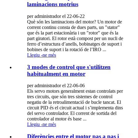
laminacions motrius
per administrador el 22-06-22
Què són les laminacions del motor? Un motor de
corrent continu consta de dues parts, un "stator"
que és la part estacionària i un "rotor" que és la
part giratori. El rotor està compost per un nucli de
ferro d’estructura d’anells, bobinatges de suport i
bobines de suport i la rotació de l’IRO ...
Llegiu -ne més
3 modes de control que s'utilitzen
habitualment en motor
per administrador el 22-06-06
Els servo motors generalment estan controlats per
tres circuits, que són tres sistemes de control
negatiu de la retroalimentació de bucle tancat. El
circuit PID és el circuit actual i s’implementa dins
del servo controlador. El corrent de sortida del
controlador al motor és base ...
Llegiu -ne més
Diferències entre el motor pas a pas i