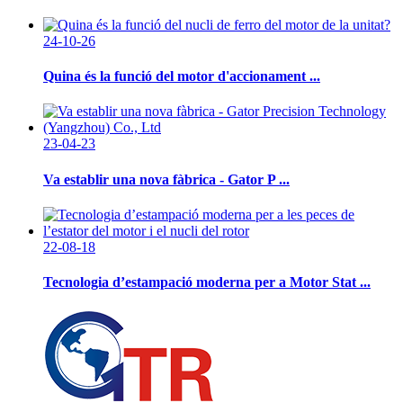
24-10-26
Quina és la funció del motor d'accionament ...
23-04-23
Va establir una nova fàbrica - Gator P ...
22-08-18
Tecnologia d’estampació moderna per a Motor Stat ...