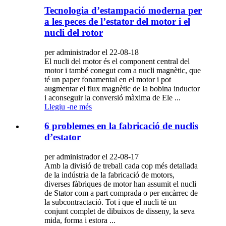
Tecnologia d’estampació moderna per
a les peces de l’estator del motor i el
nucli del rotor
per administrador el 22-08-18
El nucli del motor és el component central del
motor i també conegut com a nucli magnètic, que
té un paper fonamental en el motor i pot
augmentar el flux magnètic de la bobina inductor
i aconseguir la conversió màxima de Ele ...
Llegiu -ne més
6 problemes en la fabricació de nuclis
d’estator
per administrador el 22-08-17
Amb la divisió de treball cada cop més detallada
de la indústria de la fabricació de motors,
diverses fàbriques de motor han assumit el nucli
de Stator com a part comprada o per encàrrec de
la subcontractació. Tot i que el nucli té un
conjunt complet de dibuixos de disseny, la seva
mida, forma i estora ...