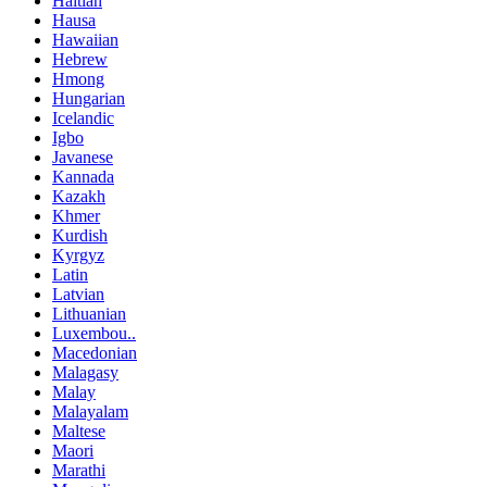
Haitian
Hausa
Hawaiian
Hebrew
Hmong
Hungarian
Icelandic
Igbo
Javanese
Kannada
Kazakh
Khmer
Kurdish
Kyrgyz
Latin
Latvian
Lithuanian
Luxembou..
Macedonian
Malagasy
Malay
Malayalam
Maltese
Maori
Marathi