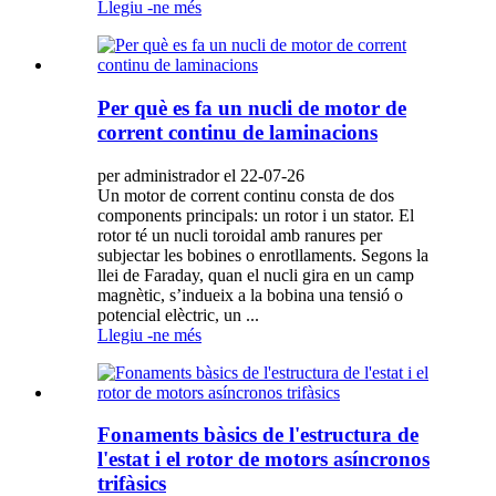
Llegiu -ne més
Per què es fa un nucli de motor de
corrent continu de laminacions
per administrador el 22-07-26
Un motor de corrent continu consta de dos
components principals: un rotor i un stator. El
rotor té un nucli toroidal amb ranures per
subjectar les bobines o enrotllaments. Segons la
llei de Faraday, quan el nucli gira en un camp
magnètic, s’indueix a la bobina una tensió o
potencial elèctric, un ...
Llegiu -ne més
Fonaments bàsics de l'estructura de
l'estat i el rotor de motors asíncronos
trifàsics