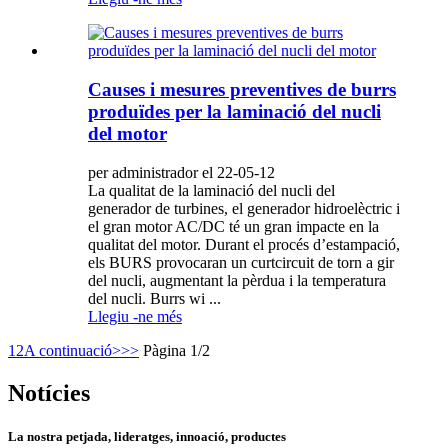
Causes i mesures preventives de burrs
produïdes per la laminació del nucli
del motor
per administrador el 22-05-12
La qualitat de la laminació del nucli del
generador de turbines, el generador hidroelèctric i
el gran motor AC/DC té un gran impacte en la
qualitat del motor. Durant el procés d’estampació,
els BURS provocaran un curtcircuit de torn a gir
del nucli, augmentant la pèrdua i la temperatura
del nucli. Burrs wi ...
Llegiu -ne més
1
2
A continuació>
>>
Pàgina 1/2
Notícies
La nostra petjada, lideratges, innoació, productes