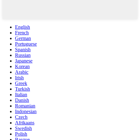
English
French
German
Portuguese
Spanish
Russian
Japanese
Korean
Arabic
Irish
Greek
Turkish
Italian
Danish
Romanian
Indonesian
Czech
Afrikaans
Swedish
Polish
Basque