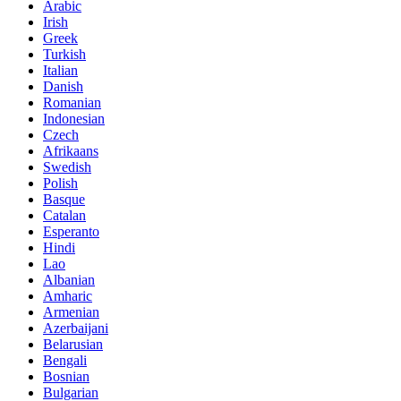
Arabic
Irish
Greek
Turkish
Italian
Danish
Romanian
Indonesian
Czech
Afrikaans
Swedish
Polish
Basque
Catalan
Esperanto
Hindi
Lao
Albanian
Amharic
Armenian
Azerbaijani
Belarusian
Bengali
Bosnian
Bulgarian