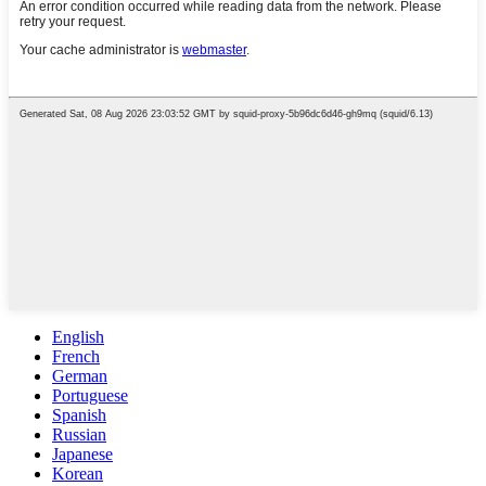
English
French
German
Portuguese
Spanish
Russian
Japanese
Korean