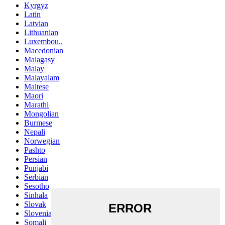
Kyrgyz
Latin
Latvian
Lithuanian
Luxembou..
Macedonian
Malagasy
Malay
Malayalam
Maltese
Maori
Marathi
Mongolian
Burmese
Nepali
Norwegian
Pashto
Persian
Punjabi
Serbian
Sesotho
Sinhala
Slovak
Slovenian
Somali