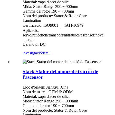
Material: xapa d'acer de silici
Mida: Stator Range 290 ~ 900mm
Gamma del rotor 190 ~ 700mm
Nom del producte: Stator & Rotor Core
Lamination
Certificació: ISO9001 、 IATF16949
Aplicació:
servo/reticència/transport/hidràulics/ascensor/nova
energia
Ús: motor DC
investigació
detall
Stack Stator del motor de tracció de
l'ascensor
Lloc d'origen: Jiangsu, Xina
Nom de marca: OEM & ODM
Material: xapa d'acer de silici
Mida: Stator Range 290 ~ 900mm
Gamma del rotor 190 ~ 700mm
Nom del producte: Stator & Rotor Core
Lamination