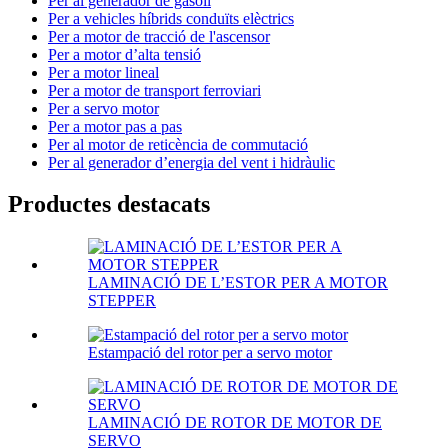
Per al generador de gasoil
Per a vehicles híbrids conduïts elèctrics
Per a motor de tracció de l'ascensor
Per a motor d’alta tensió
Per a motor lineal
Per a motor de transport ferroviari
Per a servo motor
Per a motor pas a pas
Per al motor de reticència de commutació
Per al generador d’energia del vent i hidràulic
Productes destacats
LAMINACIÓ DE L’ESTOR PER A MOTOR
STEPPER
Estampació del rotor per a servo motor
LAMINACIÓ DE ROTOR DE MOTOR DE
SERVO