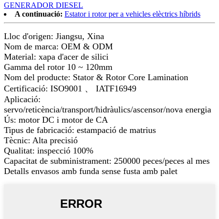
GENERADOR DIESEL
A continuació:
Estator i rotor per a vehicles elèctrics híbrids
Lloc d'origen: Jiangsu, Xina
Nom de marca: OEM & ODM
Material: xapa d'acer de silici
Gamma del rotor 10 ~ 120mm
Nom del producte: Stator & Rotor Core Lamination
Certificació: ISO9001 、 IATF16949
Aplicació:
servo/reticència/transport/hidràulics/ascensor/nova energia
Ús: motor DC i motor de CA
Tipus de fabricació: estampació de matrius
Tècnic: Alta precisió
Qualitat: inspecció 100%
Capacitat de subministrament: 250000 peces/peces al mes
Detalls envasos amb funda sense fusta amb palet