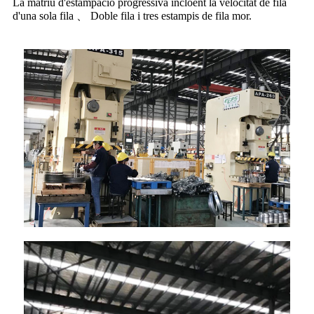
La matriu d'estampació progressiva incloent la velocitat de fila
d'una sola fila 、 Doble fila i tres estampis de fila mor.