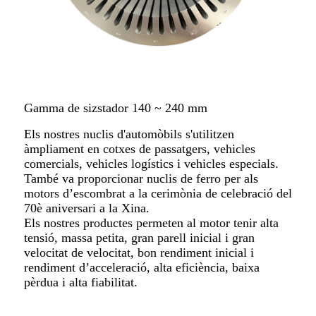
Gamma de sizstador 140 ~ 240 mm
Els nostres nuclis d'automòbils s'utilitzen
àmpliament en cotxes de passatgers, vehicles
comercials, vehicles logístics i vehicles especials.
També va proporcionar nuclis de ferro per als
motors d’escombrat a la cerimònia de celebració del
70è aniversari a la Xina.
Els nostres productes permeten al motor tenir alta
tensió, massa petita, gran parell inicial i gran
velocitat de velocitat, bon rendiment inicial i
rendiment d’acceleració, alta eficiència, baixa
pèrdua i alta fiabilitat.