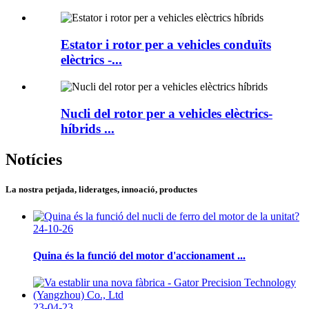
Estator i rotor per a vehicles conduïts
elèctrics -...
Nucli del rotor per a vehicles elèctrics-
híbrids ...
Notícies
La nostra petjada, lideratges, innoació, productes
24-10-26
Quina és la funció del motor d'accionament ...
23-04-23