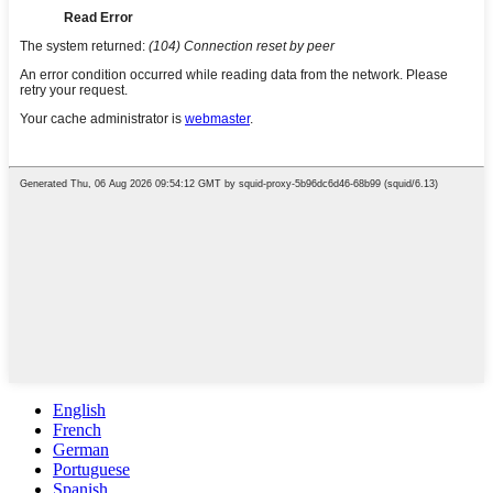
English
French
German
Portuguese
Spanish