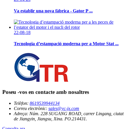
Va establir una nova fàbrica - Gator P ...
22-08-18
Tecnologia d’estampació moderna per a Motor Stat ...
Poseu -vos en contacte amb nosaltres
Telèfon:
8619539944134
Correu electrònic:
sales@yc-jx.com
Adreça:
Núm. 228 SUGANG ROAD, carrer Lingang, ciutat
de Jiangyin, Jiangsu, Xina. PO.214431.
Consulta ara