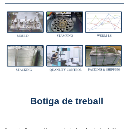
Botiga de treball