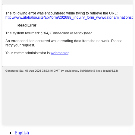
English