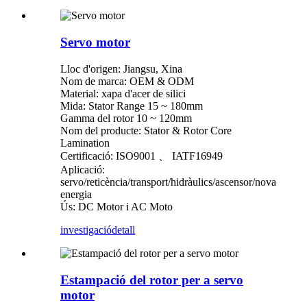
Servo motor
Lloc d'origen: Jiangsu, Xina
Nom de marca: OEM & ODM
Material: xapa d'acer de silici
Mida: Stator Range 15 ~ 180mm
Gamma del rotor 10 ~ 120mm
Nom del producte: Stator & Rotor Core
Lamination
Certificació: ISO9001 、 IATF16949
Aplicació:
servo/reticència/transport/hidràulics/ascensor/nova
energia
Ús: DC Motor i AC Moto
investigació
detall
Estampació del rotor per a servo
motor