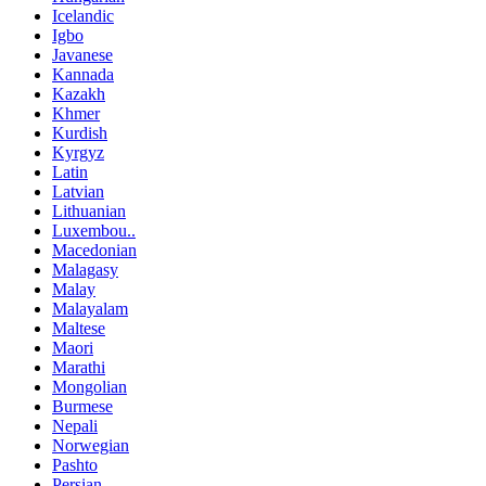
Icelandic
Igbo
Javanese
Kannada
Kazakh
Khmer
Kurdish
Kyrgyz
Latin
Latvian
Lithuanian
Luxembou..
Macedonian
Malagasy
Malay
Malayalam
Maltese
Maori
Marathi
Mongolian
Burmese
Nepali
Norwegian
Pashto
Persian