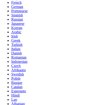
French
German
Portuguese
Spanish
Russian
Japanese
Korean
Arabic
Irish
Greek
Turkish
Italian
Danish
Romanian
Indonesian
Czech
Afrikaans
Swedish
Polish
Basque
Catalan
Esperanto
Hindi
Lao
Albanian