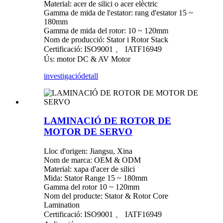
Material: acer de silici o acer elèctric
Gamma de mida de l'estator: rang d'estator 15 ~
180mm
Gamma de mida del rotor: 10 ~ 120mm
Nom de producció: Stator i Rotor Stack
Certificació: ISO9001 、 IATF16949
Ús: motor DC & AV Motor
investigació
detall
LAMINACIÓ DE ROTOR DE
MOTOR DE SERVO
Lloc d'origen: Jiangsu, Xina
Nom de marca: OEM & ODM
Material: xapa d'acer de silici
Mida: Stator Range 15 ~ 180mm
Gamma del rotor 10 ~ 120mm
Nom del producte: Stator & Rotor Core
Lamination
Certificació: ISO9001 、 IATF16949