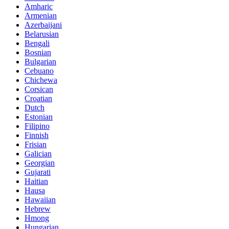
Amharic
Armenian
Azerbaijani
Belarusian
Bengali
Bosnian
Bulgarian
Cebuano
Chichewa
Corsican
Croatian
Dutch
Estonian
Filipino
Finnish
Frisian
Galician
Georgian
Gujarati
Haitian
Hausa
Hawaiian
Hebrew
Hmong
Hungarian