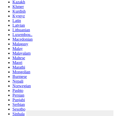
Kazakh
Khmer
Kurdish
Kyrgyz
Latin
Latvian
Lithuanian
Luxembou..
Macedonian
Malagasy
Malay
Malayalam
Maltese
Maori
Marathi
Mongolian
Burmese
Nepali
Norwegian
Pashto
Persian
Punjabi
Serbian
Sesotho
Sinhala