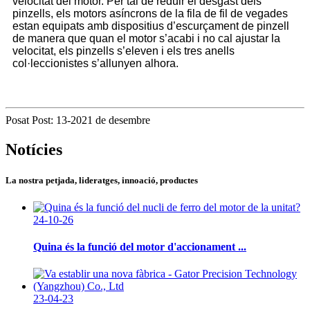
velocitat del motor. Per tal de reduir el desgast dels
pinzells, els motors asíncrons de la fila de fil de vegades
estan equipats amb dispositius d’escurçament de pinzell
de manera que quan el motor s’acabi i no cal ajustar la
velocitat, els pinzells s’eleven i els tres anells
col·leccionistes s’allunyen alhora.
Posat Post: 13-2021 de desembre
Notícies
La nostra petjada, lideratges, innoació, productes
24-10-26
Quina és la funció del motor d'accionament ...
23-04-23