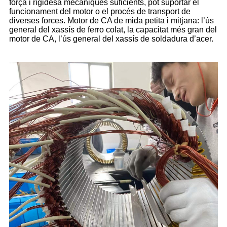
força i rigidesa mecàniques suficients, pot suportar el
funcionament del motor o el procés de transport de
diverses forces. Motor de CA de mida petita i mitjana: l’ús
general del xassís de ferro colat, la capacitat més gran del
motor de CA, l’ús general del xassís de soldadura d’acer.