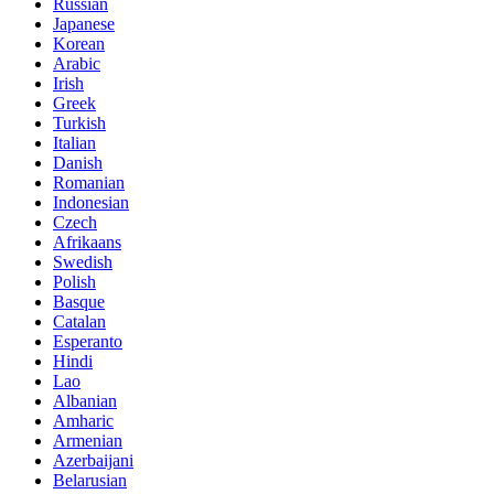
Russian
Japanese
Korean
Arabic
Irish
Greek
Turkish
Italian
Danish
Romanian
Indonesian
Czech
Afrikaans
Swedish
Polish
Basque
Catalan
Esperanto
Hindi
Lao
Albanian
Amharic
Armenian
Azerbaijani
Belarusian