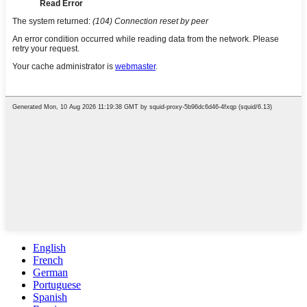
English
French
German
Portuguese
Spanish