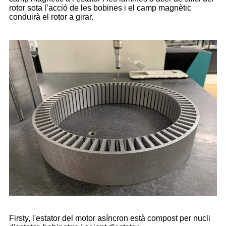
rotor sota l’acció de les bobines i el camp magnètic
conduirà el rotor a girar.
Firsty, l'estator del motor asíncron està compost per nucli