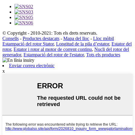
© Copyright - 2010-2021: Tots els drets reservats.
Consells
-
Productes destacats
-
Mapa del lloc
-
Lloc mòbil
Estampació del rotor Stator
,
Longitud de la pila d’estator
,
Estator del
rotor
,
Estator i rotor al motor de corrent continu
,
Nucli del rotor del
generador
,
Estampació del rotor de l'estator
,
Tots els productes
Enviar correu electrònic
x